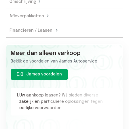
Omschrijving
Afleverpakketten
Financieren / Leasen
Meer dan alleen verkoop
Bekijk de voordelen van James Autoservice
James voordelen
1.
Uw aankoop leasen? Wij bieden diverse
2.
zakelijk en particuliere oplossingen tegen
eerlijke voorwaarden.