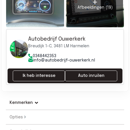
Afbeeldingen (19)
Autobedrijf Ouwerkerk
Breudijk 1-C, 3481 LM Harmelen
0348442353
info@autobedrijf-ouwerkerk.nl
Ik heb interesse
Auto inruilen
Kenmerken
Opties