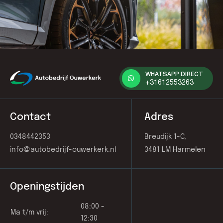
WHATSAPP DIRECT
+31612553263
Contact
Adres
0348442353
Breudijk 1-C,
info@autobedrijf-ouwerkerk.nl
3481 LM Harmelen
Openingstijden
08:00 -
Ma t/m vrij:
12:30