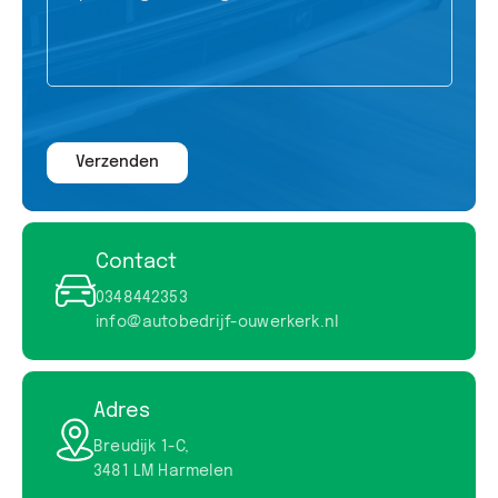
Verzenden
Contact
0348442353
info@autobedrijf-ouwerkerk.nl
Adres
Breudijk 1-C,
3481 LM Harmelen