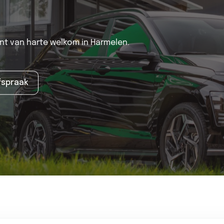
ent van harte welkom in Harmelen.
fspraak