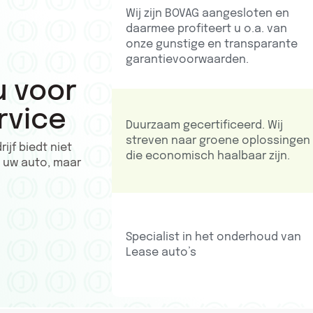
Wij zijn BOVAG aangesloten en
daarmee profiteert u o.a. van
onze gunstige en transparante
garantievoorwaarden.
u voor
rvice
Duurzaam gecertificeerd. Wij
streven naar groene oplossingen
jf biedt niet
die economisch haalbaar zijn.
n uw auto, maar
Specialist in het onderhoud van
Lease auto’s