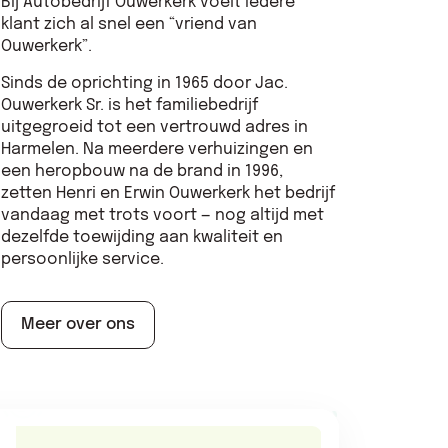
Bij Autobedrijf Ouwerkerk voelt iedere
klant zich al snel een “vriend van
Ouwerkerk”.
Sinds de oprichting in 1965 door Jac.
Ouwerkerk Sr. is het familiebedrijf
uitgegroeid tot een vertrouwd adres in
Harmelen. Na meerdere verhuizingen en
een heropbouw na de brand in 1996,
zetten Henri en Erwin Ouwerkerk het bedrijf
vandaag met trots voort — nog altijd met
dezelfde toewijding aan kwaliteit en
persoonlijke service.
Meer over ons