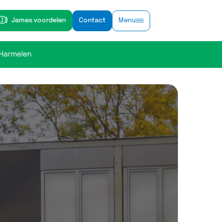
Contact
Menu
James voordelen
M Harmelen