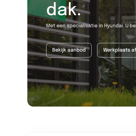
dak.
James voordelen
Met een specialisatie in Hyundai. U b
Bekijk aanbod
Werkplaats a