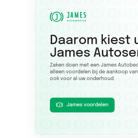
Daarom kiest 
James Autose
Zaken doen met een James Autobedri
alleen voordelen bij de aankoop va
ook voor al uw onderhoud.
James voordelen