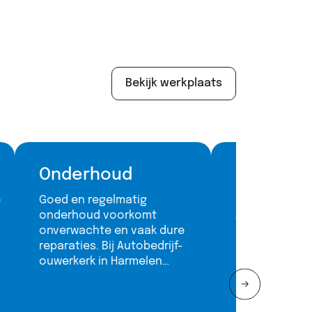
Bekijk werkplaats
Onderhoud
Airco ser
e
Goed en regelmatig
Een goed wer
onderhoud voorkomt
zorgt niet all
onverwachte en vaak dure
aangename te
reparaties. Bij Autobedrijf-
de auto, maa
ouwerkerk in Harmelen
onnodige slij
zorgen wij ervoor dat uw
brandstofverb
auto altijd in topconditie
blijft.