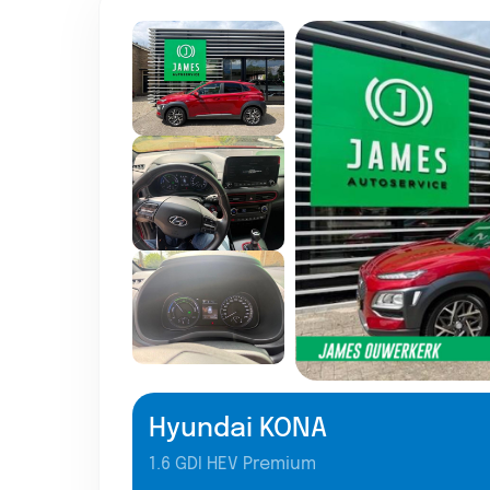
Hyundai KONA
1.6 GDI HEV Premium